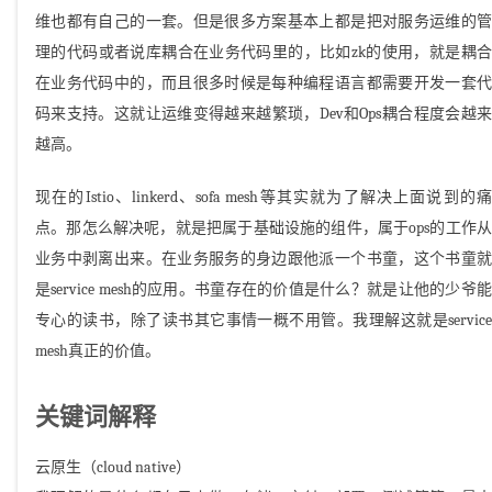
维也都有自己的一套。但是很多方案基本上都是把对服务运维的管
理的代码或者说库耦合在业务代码里的，比如zk的使用，就是耦合
在业务代码中的，而且很多时候是每种编程语言都需要开发一套代
码来支持。这就让运维变得越来越繁琐，Dev和Ops耦合程度会越来
越高。
现在的Istio、linkerd、sofa mesh等其实就为了解决上面说到的痛
点。那怎么解决呢，就是把属于基础设施的组件，属于ops的工作从
业务中剥离出来。在业务服务的身边跟他派一个书童，这个书童就
是service mesh的应用。书童存在的价值是什么？就是让他的少爷能
专心的读书，除了读书其它事情一概不用管。我理解这就是service
mesh真正的价值。
关键词解释
云原生（cloud native）