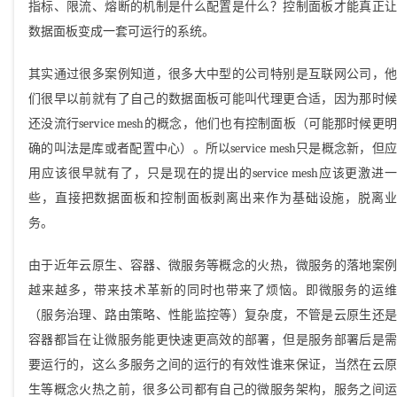
指标、限流、熔断的机制是什么配置是什么？控制面板才能真正让
数据面板变成一套可运行的系统。
其实通过很多案例知道，很多大中型的公司特别是互联网公司，他
们很早以前就有了自己的数据面板可能叫代理更合适，因为那时候
还没流行service mesh的概念，他们也有控制面板（可能那时候更明
确的叫法是库或者配置中心）。所以service mesh只是概念新，但应
用应该很早就有了，只是现在的提出的service mesh应该更激进一
些，直接把数据面板和控制面板剥离出来作为基础设施，脱离业
务。
由于近年云原生、容器、微服务等概念的火热，微服务的落地案例
越来越多，带来技术革新的同时也带来了烦恼。即微服务的运维
（服务治理、路由策略、性能监控等）复杂度，不管是云原生还是
容器都旨在让微服务能更快速更高效的部署，但是服务部署后是需
要运行的，这么多服务之间的运行的有效性谁来保证，当然在云原
生等概念火热之前，很多公司都有自己的微服务架构，服务之间运