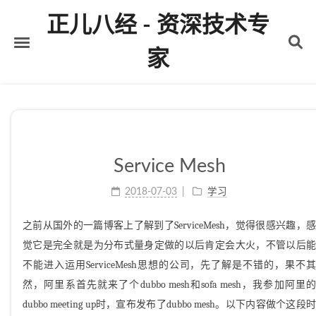
正儿八经 - 资深技术专
家
首页
关于
标签
Service Mesh
分类
2018-07-03
学习
归档
之前从国外的一篇博客上了解到了ServiceMesh，觉得很感兴趣，感
觉它是完全就是为分布式量身定做的以后肯定会大火，不管以后能
不能进入运用ServiceMesh思想的公司，先了解是不错的，果不其
然，阿里系首先就来了个dubbo mesh和sofa mesh，我参加阿里的
dubbo meeting up时，宣布发布了dubbo mesh。以下内容做个这段时