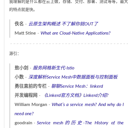
我理解的是什么都在云上做，存储、交付、部署、测试等等，最大
的特点就是快。
佚名
云原生架构概述 不了解你就OUT了
Matt Stine
What are Cloud-Native Applications?
源引：
敖小剑
服务网格新生代-Istio
小数
深度解析Service Mesh中数据面板与控制面板
勇往直前的专栏
聊聊Service Mesh：linkerd
并发编程网
《Linkerd官方文档》Linkerd介绍?
William Morgan
What’s a service mesh? And why do I
need one?
goodrain
Service mesh的历史-The History of the