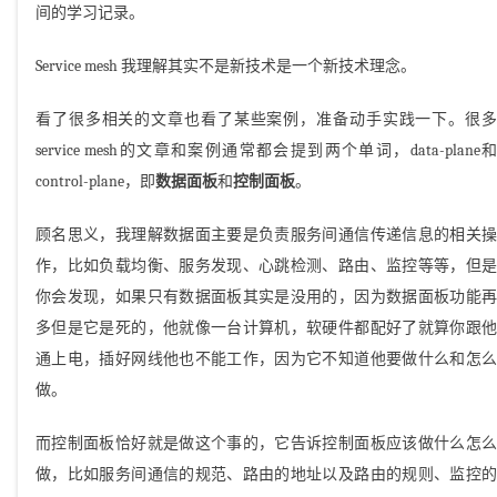
间的学习记录。
Service mesh 我理解其实不是新技术是一个新技术理念。
看了很多相关的文章也看了某些案例，准备动手实践一下。很多
service mesh的文章和案例通常都会提到两个单词，data-plane和
control-plane，即
数据面板
和
控制面板
。
顾名思义，我理解数据面主要是负责服务间通信传递信息的相关操
作，比如负载均衡、服务发现、心跳检测、路由、监控等等，但是
你会发现，如果只有数据面板其实是没用的，因为数据面板功能再
多但是它是死的，他就像一台计算机，软硬件都配好了就算你跟他
通上电，插好网线他也不能工作，因为它不知道他要做什么和怎么
做。
而控制面板恰好就是做这个事的，它告诉控制面板应该做什么怎么
做，比如服务间通信的规范、路由的地址以及路由的规则、监控的