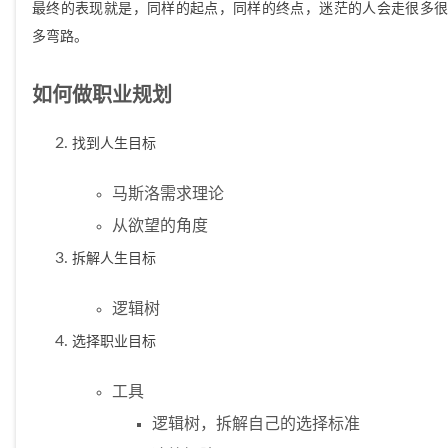
最终的表现就是，同样的起点，同样的终点，迷茫的人会走很多很
多弯路。
如何做职业规划
找到人生目标
马斯洛需求理论
从欲望的角度
拆解人生目标
逻辑树
选择职业目标
工具
逻辑树，拆解自己的选择标准