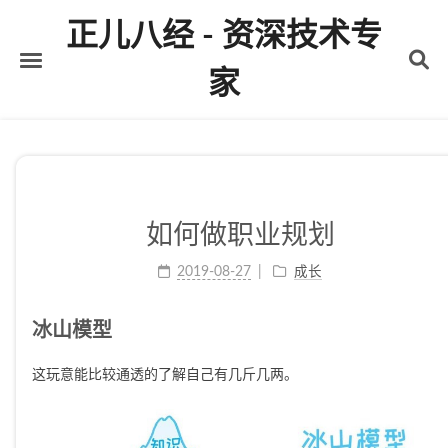
正儿八经 - 资深技术专
家
首页
关于
标签
如何做职业规划
分类
2019-08-27
成长
归档
冰山模型
这玩意能比较通透的了解自己有几斤几两。