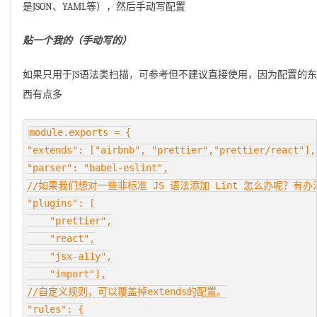
是JSON、YAML等），然后手动写配置
贴一个我的（手动写的）
如果只用于JS语法类扫描，可参考但不建议直接使用，因为配置的东
西有点多
module.exports = {

"extends": ["airbnb", "prettier","prettier/react"],

"parser": "babel-eslint",

//如果我们想对一些非标准 JS 语法添加 Lint 怎么办呢？有办法
"plugins": [

    "prettier",

    "react",

    "jsx-a11y",

    "import"],

//自定义规则，可以覆盖掉extends的配置。

"rules": {
