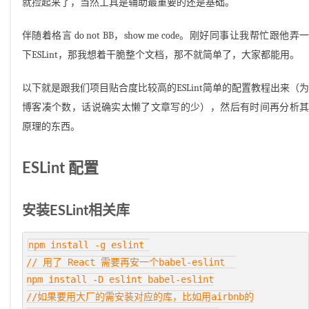
就捡起来了，当然工具是辅助最重要的还是基础。
伴随着格言 do not BB，show me code。刚好同事让我帮忙跟他弄一
下ESLint，那我想着干脆整个文档，那不就简单了，大家都能用。
以下就是跟我们项目贴合度比较高的ESLint简单的配置教程出来（为
博客凑个数，话说确实太懒了文章写的少），然后有时间再分析其
原理的东西。
ESLint 配置
安装ESLint相关库
npm install -g eslint 

// 用了 React 需要再安一个babel-eslint  

npm install -D eslint babel-eslint

//如果要用大厂的需安装对应的库，比如用airbnb的
