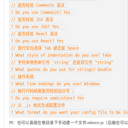
// 是否校验 CommonJs 语法  

? Do you use CommonJS? Yes  

// 是否校验 JSX 语法

? Do you use JSX? Yes   

// 是否校验 React 语法

? Do you use React? Yes 

// 首行空白选择 Tab 键还是 Space

? What style of indentation do you use? Tabs

// 字符串使用单引号 'string' 还是双引号 "string"

? What quotes do you use for strings? Double

// 操作系统

? What line endings do you use? Windows 

// 每行代码结尾是否校验加分号 ;

? Do you require semicolons? Yes

// 以 .js 格式生成配置文件

PS
：也可以直接在根目录下手动建一个文件.eslintrc.js（后缀也可以