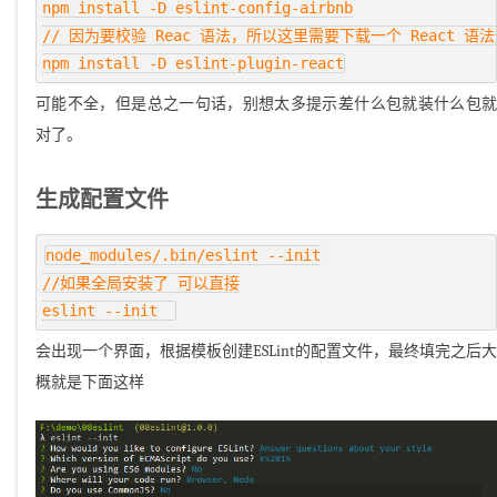
npm install -D eslint-config-airbnb

// 因为要校验 Reac 语法，所以这里需要下载一个 React 语法
可能不全，但是总之一句话，别想太多提示差什么包就装什么包就
对了。
生成配置文件
node_modules/.bin/eslint --init

//如果全局安装了 可以直接

会出现一个界面，根据模板创建ESLint的配置文件，最终填完之后大
概就是下面这样