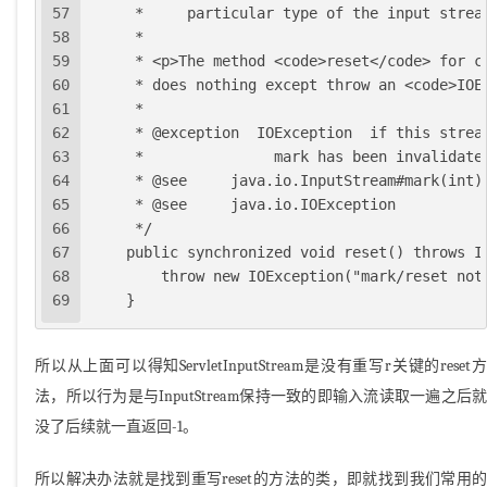
57
     *     particular type of the input strea
58
     *
59
     * <p>The method <code>reset</code> for c
60
     * does nothing except throw an <code>IOE
61
     *
62
     * @exception  IOException  if this strea
63
     *               mark has been invalidate
64
     * @see     java.io.InputStream#mark(int)
65
     * @see     java.io.IOException
66
     */
67
    public synchronized void reset() throws I
68
        throw new IOException("mark/reset not
69
    }
所以从上面可以得知ServletInputStream是没有重写r关键的reset方
法，所以行为是与InputStream保持一致的即输入流读取一遍之后就
没了后续就一直返回-1。
所以解决办法就是找到重写reset的方法的类，即就找到我们常用的