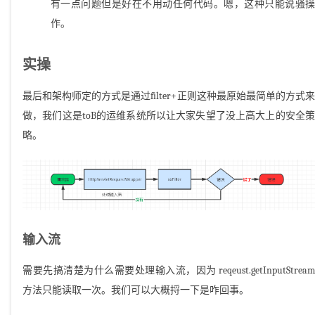
有一点问题但是好在不用动任何代码。嗯，这种只能说骚操
作。
实操
最后和架构师定的方式是通过filter+正则这种最原始最简单的方式来
做，我们这是toB的运维系统所以让大家失望了没上高大上的安全策
略。
输入流
需要先搞清楚为什么需要处理输入流，因为 reqeust.getInputStream
方法只能读取一次。我们可以大概捋一下是咋回事。