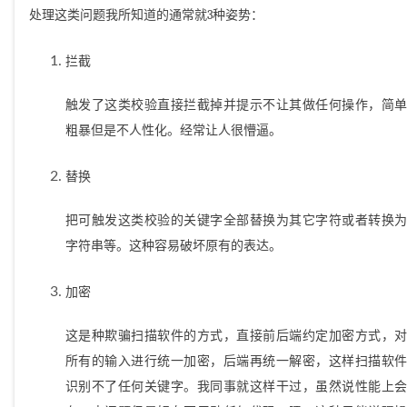
处理这类问题我所知道的通常就3种姿势：
拦截
触发了这类校验直接拦截掉并提示不让其做任何操作，简单
粗暴但是不人性化。经常让人很懵逼。
替换
把可触发这类校验的关键字全部替换为其它字符或者转换为
字符串等。这种容易破坏原有的表达。
加密
这是种欺骗扫描软件的方式，直接前后端约定加密方式，对
所有的输入进行统一加密，后端再统一解密，这样扫描软件
识别不了任何关键字。我同事就这样干过，虽然说性能上会