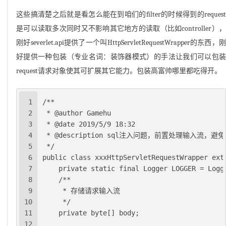
这些搞清楚之后就是看怎么能在到咱们的filter的时候得到的request
是可以读取多次同时又不影响其它地方的读取（比如controller），
刚好severlet.api提供了一个叫HttpServletRequestWrapper的东西，刚
好提供一种包装（专业名词：装饰器模式）的手法让我们可以包装
request请求对象使其可扩展其它能力。包装高富帅哪里都吃得开。
1
/**
2
 * @author Gamehu
3
 * @date 2019/5/9 18:32
4
 * @description sql注入问题，前置处理输入
5
 */
6
public class xxxHttpServletRequestWrapper ext
7
    private static final Logger LOGGER = Logg
8
    /**
9
     * 存储请求输入流
10
     */
11
    private byte[] body;
12