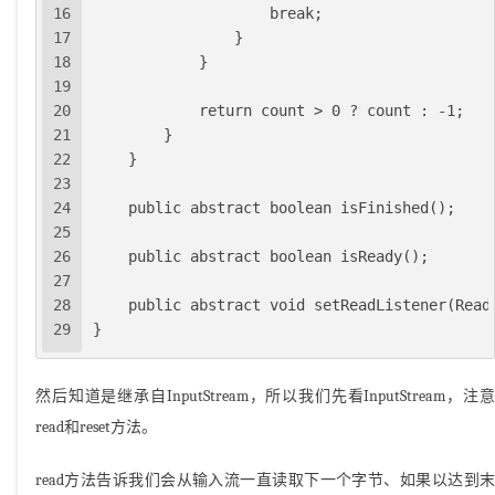
16
                    break;
17
                }
18
            }
19
20
            return count > 0 ? count : -1;
21
        }
22
    }
23
24
    public abstract boolean isFinished();
25
26
    public abstract boolean isReady();
27
28
    public abstract void setReadListener(Read
29
}
然后知道是继承自InputStream，所以我们先看InputStream，注意
read和reset方法。
read方法告诉我们会从输入流一直读取下一个字节、如果以达到末