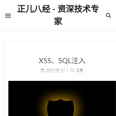
正儿八经 - 资深技术专
家
首页
关于
标签
XSS、SQL注入
分类
2019-09-27
工作
归档