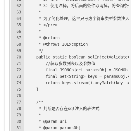
62
     * 3) 使用注释，将后面的条件取消掉，将查询
63
     *
64
     * 为了简化处理，这里只考虑字符串类型参数
65
     * </pre>
66
     *
67
     * @return
68
     * @throws IOException
69
     */
70
    public static boolean sqlInjectValidate(
71
        //获取参数列表以及参数值
72
        final JSONObject paramsObj = JSONObj
73
        final Set<String> keys = paramsObj.k
74
        return keys.stream().anyMatch(key ->
75
    }
76
77
    /**
78
     * 判断是否存在sql注入的表达式
79
     *
80
     * @param uri
81
     * @param paramsObj