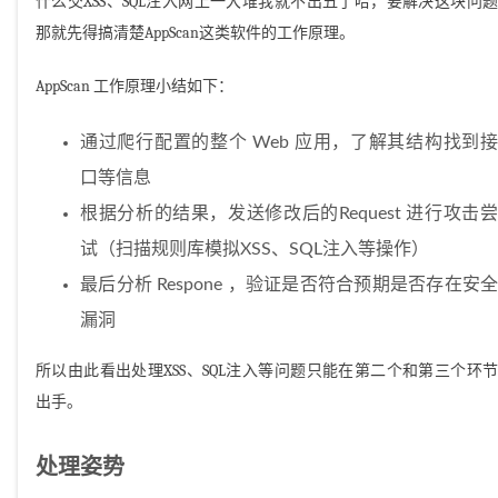
什么交XSS、SQL注入网上一大堆我就不出丑了哈，要解决这块问题
那就先得搞清楚AppScan这类软件的工作原理。
AppScan 工作原理小结如下：
通过爬行配置的整个 Web 应用，了解其结构找到接
口等信息
根据分析的结果，发送修改后的Request 进行攻击尝
试（扫描规则库模拟XSS、SQL注入等操作）
最后分析 Respone ，验证是否符合预期是否存在安全
漏洞
所以由此看出处理XSS、SQL注入等问题只能在第二个和第三个环节
出手。
处理姿势