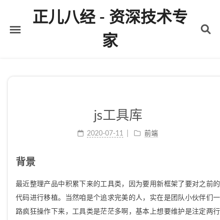
正儿八经 - 资深技术专
家
首页
关于
标签
js工具库
分类
2020-07-11
前端
归档
背景
最近整理产品中积累下来的工具类，因为要用新框架了要对之前的
代码进行移植。当然咱是个追求完美的人，实在是团队小伙伴们一
路疯狂操作下来，工具类是茫茫多啊，基本上想要维护是注定两行