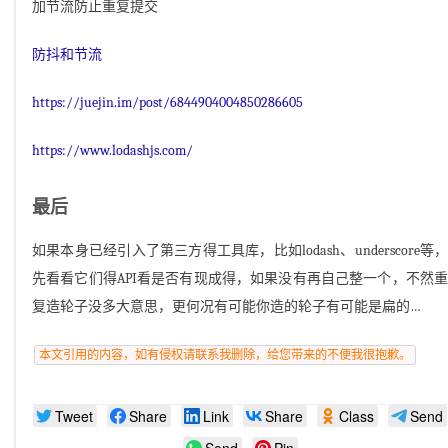
加节流防止重复提交
防抖和节流
https://juejin.im/post/6844904004850286605
https://www.lodashjs.com/
最后
如果本身已经引入了第三方得工具库，比如lodash、underscore等，
先看看它们得API看是否有现成得，如果没有再自己整一个，不然重
复造轮子没多大意思，更何况有可能你造的轮子有可能是扁的…
本文引用的内容，如有侵权请联系我删除，给您带来的不便我很抱歉。
Tweet
Share
Link
Share
Class
Send