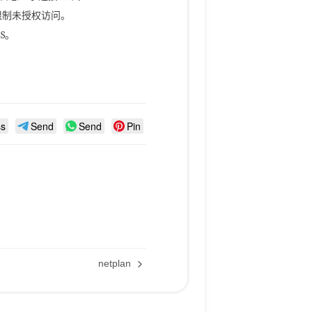
围，限制未授权访问。
S。
ss
Send
Send
Pin
netplan