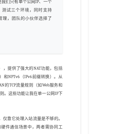
是我们只有单个公网IP、一个
、测试三个环境，同时支持
量管理，团队的小伙伴选择了
Filter），提供了强大的NAT功能，包括
NAT）和NPTv6（IPv6前缀转换）。从
LAN的TCP流量规则（如Web服务和
站规则。这些功能让我在单一公网IP下
践证明，仅靠它处理入站流量是不够的。
LAN和硬件通信场景中，两者需协同工