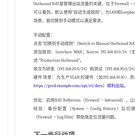
Outbound NAT是管理出站流量的关键，位于Firewall →
可以看到，默认使用“自动生成规则”，为LAN和Loopb
场景，我切换到手动模式以满足需求。
手动配置：
点击“切换到手动规则”（Switch to Manual Outbound NAT
添加规则：Interface: WAN；Source: 192.168.10.0/
述:“Production Outbound”。
依次为研发（192.168.20.0/24）和测试（192.168.30.0
硬件场景：为生产VLAN的硬件（如192.168.10.10
https://prod.example.com/api/v1/data）顺利出站。
优化：启用NAT Reflection（Firewall → Advan
经验：备份配置（System → Config Histo
（Firewall → Log Files）帮助我定位流量问题。