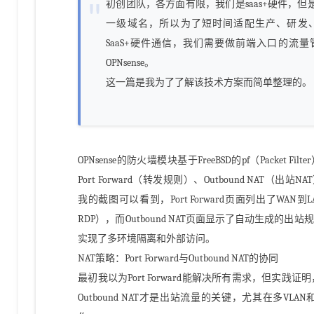
初创团队，各方面有限，我们是saas+硬件，但
一级域名，所以为了短时间适配生产、研发
SaaS+硬件通信，我们需要做前端入口的流
OPNsense。
这一篇是我为了了解该技术方案而简单整理的。
OPNsense的防火墙模块基于FreeBSD的pf（Packet 
Port Forward（转发规则）、Outbound NAT（出站
我的截图可以看到，Port Forward页面列出了WAN到
RDP），而Outbound NAT页面显示了自动生成的出
实现了多环境隔离和外部访问。
NAT策略：Port Forward与Outbound NAT的协同
最初我以为Port Forward能解决所有需求，但实
Outbound NAT才是出站流量的关键，尤其在多V