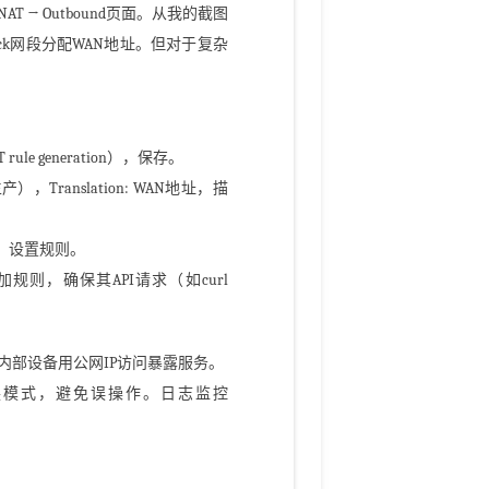
 NAT → Outbound页面。从我的截图
ack网段分配WAN地址。但对于复杂
 rule generation），保存。
24（生产），Translation: WAN地址，描
/24）设置规则。
）添加规则，确保其API请求（如curl
ced），让内部设备用公网IP访问暴露服务。
ry）后切换模式，避免误操作。日志监控