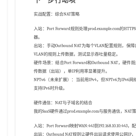
下一步行动项
实战配置：综合NAT策略
入站：Port Forward规则处理prod.example.com
器。
出站：手动Outbound NAT为每个VLAN配置规则
VLAN的规则上传数据，测试显示吞吐量稳定。
硬件场景：结合Port Forward和Outbound NAT
传数据（出站），单IP利用率显著提升。
NPTv6（未来扩展）：当前用IPv4，但NPTv6为IPv
支持IPv6时升级。
硬件通信：NAT与子域名的结合
我的SaaS硬件通过prod.example.com与服务通信，
入站：Port Forward映射WAN:443到192.168.10.10
出站：Outbound NAT规则让硬件出站请求使用公网I