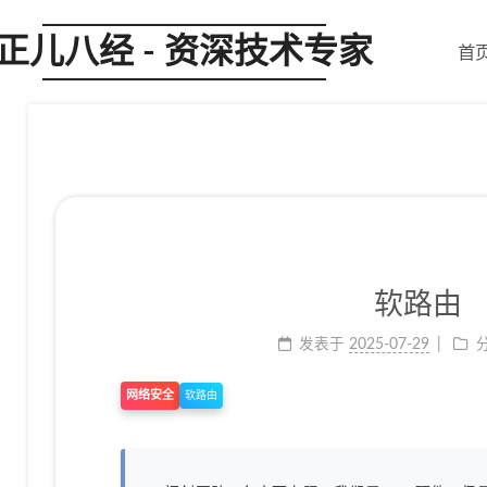
正儿八经 - 资深技术专家
首
软路由
发表于
2025-07-29
网络安全
软路由