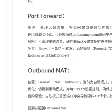
作。
Port Forward：
用途：处理入站流量，将公网端口映射到内部IP。
192.168.10.10:443，让外部通过prod.example.com访
局限：不管理出站流量，硬件向SaaS发送数据时需依赖Outb
配置：Firewall → NAT → 转发，添加规则（Protocol: TCP；D
Redirect to: 192.168.10.10:443）。
Outbound NAT：
位置：Firewall → NAT → Outbound，当前为自
优化：切换到手动模式，为每个VLAN设置规则，确保
我的经验：自动模式曾因端口冲突导致硬件API请求失
找到并配置Outbound NAT