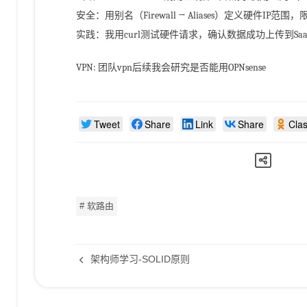
安全：用别名（Firewall → Aliases）定义硬件IP范
实践：我用curl测试硬件请求，确认数据成功上传到Saa
VPN: 团队vpn后续我会研究是否能用OPNsense
Tweet
Share
Link
Share
Cla
# 软路由
架构师学习-SOLID原则