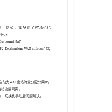
例如，我配置了WAN:443到
问生产环境。
ound NAT。
estination: WAN address:443；
动模式，自动为WAN出站流量分配公网IP。
出站流量隔离。
败，切换到手动后问题解决。