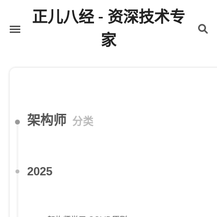
正儿八经 - 资深技术专
家
首页
关于
标签
分类
架构师
分类
归档
2025