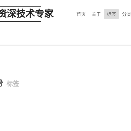
 资深技术专家
首页
关于
标签
分
势
标签