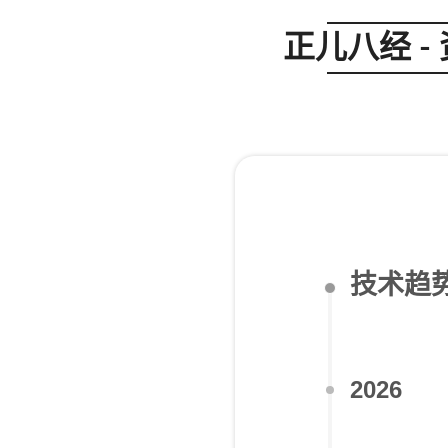
正儿八经 -
技术趋
2026