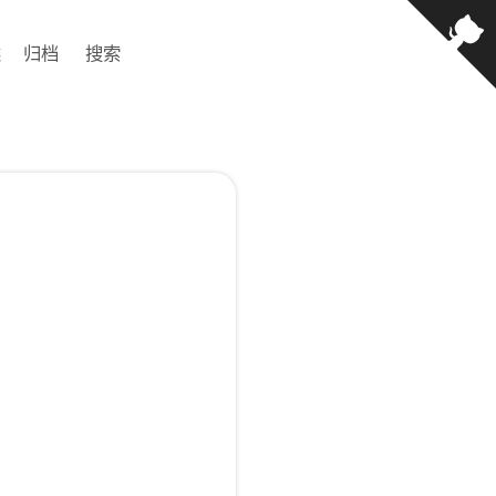
类
归档
搜索