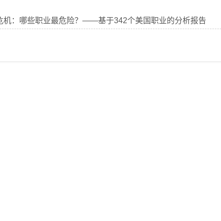
代危机：哪些职业最危险？——基于342个美国职业的分析报告