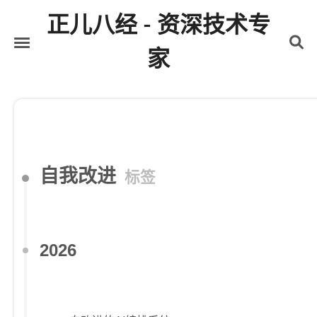
正儿八经 - 资深技术专
家
首页
关于
标签
分类
自我改进
标签
归档
2026