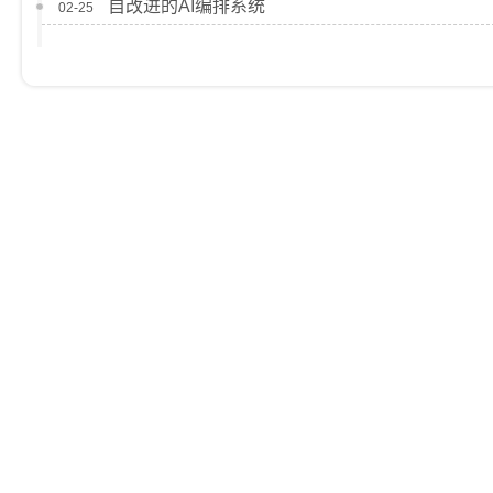
自改进的AI编排系统
02-25