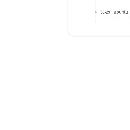
ubunt
05-23