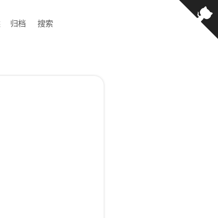
类
归档
搜索