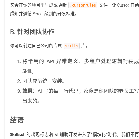
这会在你的项目里生成或更新
文件，让 Cursor 自
.cursorrules
感知并遵循 Vercel 级别的开发标准。
B. 针对团队协作
你可以创建自己公司的专属
库。
skills
将常用的
API 异常定义
、
多租户处理逻辑
封装
Skill。
团队成员统一安装。
效果
：AI 写的每一行代码，都像是你团队的老员工
出来的。
结语
Skills.sh
的出现标志着 AI 辅助开发进入了“模块化”时代。我们不再