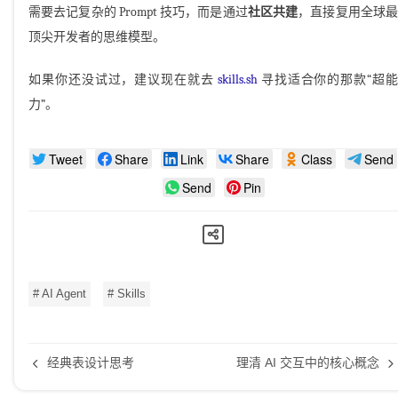
需要去记复杂的 Prompt 技巧，而是通过
社区共建
，直接复用全球
顶尖开发者的思维模型。
如果你还没试过，建议现在就去
skills.sh
寻找适合你的那款“超
力”。
Tweet
Share
Link
Share
Class
Send
Send
Pin
# AI Agent
# Skills
经典表设计思考
理清 AI 交互中的核心概念