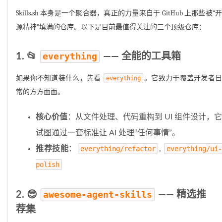
Skills.sh 本身是一个聚合器，真正的力量来自于 GitHub 上那些被“开
源精神”填满的仓库。以下是目前最值得关注的三个顶级仓库：
1. 📂
everything
—— 全能的工具箱
如果你不知道装什么，先看
。它致力于覆盖开发者
everything
常的方方面面。
核心价值
：从文件处理、代码重构到 UI 组件设计，它
试图通过一套标准让 AI 处理“任何事情”。
推荐技能
：
everything/refactor
,
everything/ui-
polish
2. 😎
awesome-agent-skills
—— 精选推
荐集