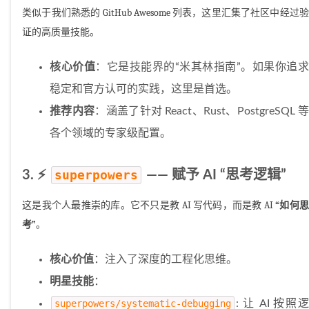
类似于我们熟悉的 GitHub Awesome 列表，这里汇集了社区中经过验
证的高质量技能。
核心价值
：它是技能界的“米其林指南”。如果你追
稳定和官方认可的实践，这里是首选。
推荐内容
：涵盖了针对 React、Rust、PostgreSQL 等
各个领域的专家级配置。
3. ⚡
superpowers
—— 赋予 AI “思考逻辑”
这是我个人最推崇的库。它不只是教 AI 写代码，而是教 AI
“如何
考”
。
核心价值
：注入了深度的工程化思维。
明星技能
：
superpowers/systematic-debugging
: 让 AI 按照逻