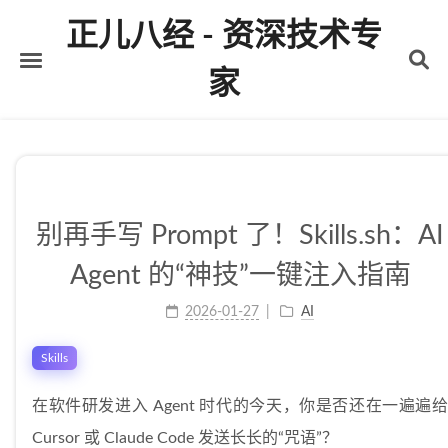
正儿八经 - 资深技术专
家
首页
关于
标签
别再手写 Prompt 了！Skills.sh：AI
分类
Agent 的“神技”一键注入指南
归档
2026-01-27
AI
Skills
在软件研发进入 Agent 时代的今天，你是否还在一遍遍给
Cursor 或 Claude Code 发送长长的“咒语”？