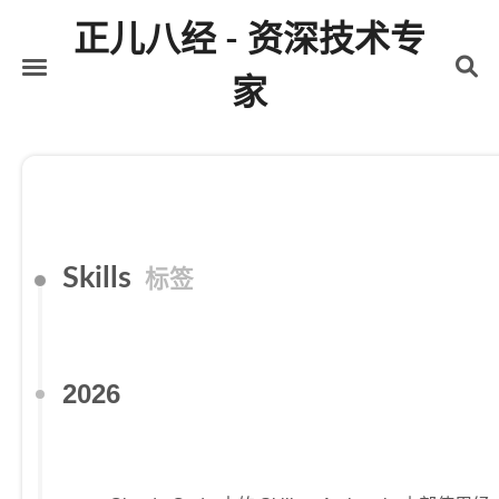
正儿八经 - 资深技术专
家
首页
关于
标签
分类
Skills
标签
归档
2026