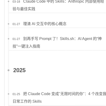
Claude Code 中的 Skills：Anthropic 内部使用经
03-18
验与最佳实践
理清 AI 交互中的核心概念
01-27
别再手写 Prompt 了！Skills.sh：AI Agent 的“神
01-27
技”一键注入指南
2025
把 Claude Code 变成"无限时间的你"：4 个改变
01-25
日常工作的 Skills